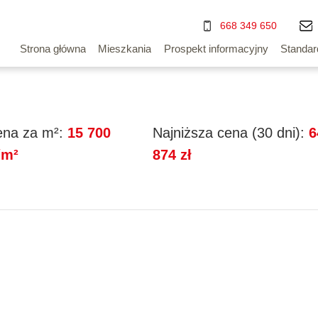
668 349 650
Strona główna
Mieszkania
Prospekt informacyjny
Standar
na za m²:
15 700
Najniższa cena (30 dni):
6
/m²
874 zł