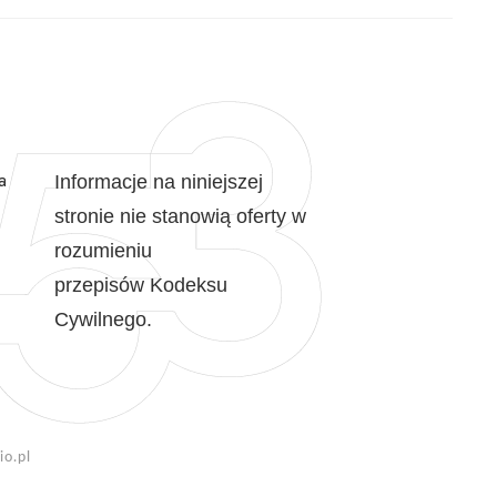
a
Informacje na niniejszej
stronie nie stanowią oferty w
rozumieniu
przepisów Kodeksu
Cywilnego.
o.pl