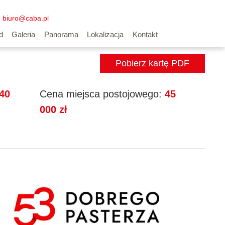
biuro@caba.pl
Wyszukiwarka mieszkań
d
Galeria
Panorama
Lokalizacja
Kontakt
Pobierz kartę PDF
40
Cena miejsca postojowego:
45
000 zł