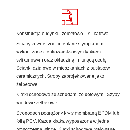
Konstrukcja budynku: żelbetowo – silikatowa
Ściany zewnętrzne ocieplane styropianem,
wykończone cienkowarstwowym tynkiem
sylikonowym oraz okładziną imitującą cegłę.
Ścianki działowe w mieszkaniach z pustaków
ceramicznych. Stropy zaprojektowane jako
żelbetowe.
Klatki schodowe ze schodami żelbetowymi. Szyby
windowe żelbetowe.
Stropodach pogrążony kryty membraną EPDM lub
folią PCV. Każda klatka wyposażona w jedną
nowoczesną windę. Klatki schodowe malowane,