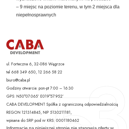
– 9 miejsc na poziomie terenu, w tym 2 miejsca dla
niepełnosprawnych
ul. Forteczna 6, 32-086 Węgrzce
tel 668 349 650, 12 266 58 22
biuro@caba.pl
Godziny otwarcia: pon-pt 7:00 – 16:30
GPS: N50°07.065’ E019°57.952’
CABA DEVELOPMENT Spółka z ograniczoną odpowiedzialnością
REGON 121314845, NIP 5130211181,
wpisana do SRP pod nr KRS: 0001180462
Informacje na niniejszej stronie nie stanowią oferty w