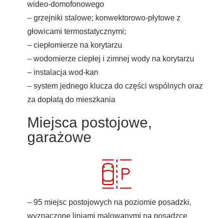
wideo-domofonowego
– grzejniki stalowe; konwektorowo-płytowe z
głowicami termostatycznymi;
– ciepłomierze na korytarzu
– wodomierze ciepłej i zimnej wody na korytarzu
– instalacja wod-kan
– system jednego klucza do części wspólnych oraz
za dopłatą do mieszkania
Miejsca postojowe,
garażowe
– 95 miejsc postojowych na poziomie posadzki,
wyznaczone liniami malowanymi na posadzce