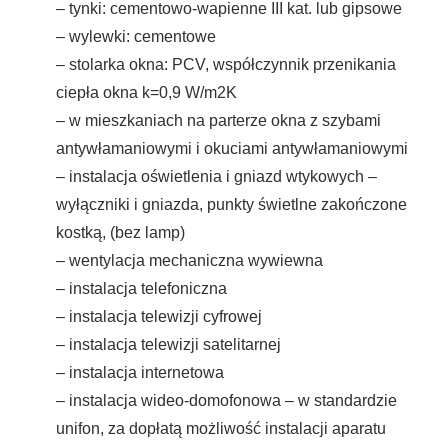
– tynki: cementowo-wapienne III kat. lub gipsowe
– wylewki: cementowe
– stolarka okna: PCV, współczynnik przenikania
ciepła okna k=0,9 W/m2K
– w mieszkaniach na parterze okna z szybami
antywłamaniowymi i okuciami antywłamaniowymi
– instalacja oświetlenia i gniazd wtykowych –
wyłączniki i gniazda, punkty świetlne zakończone
kostką, (bez lamp)
– wentylacja mechaniczna wywiewna
– instalacja telefoniczna
– instalacja telewizji cyfrowej
– instalacja telewizji satelitarnej
– instalacja internetowa
– instalacja wideo-domofonowa – w standardzie
unifon, za dopłatą możliwość instalacji aparatu