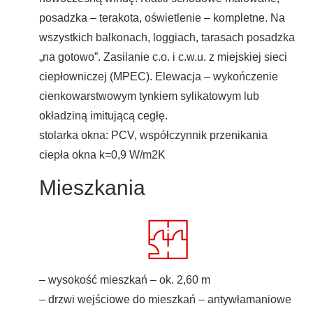
posadzka – terakota, oświetlenie – kompletne. Na
wszystkich balkonach, loggiach, tarasach posadzka
„na gotowo”. Zasilanie c.o. i c.w.u. z miejskiej sieci
ciepłowniczej (MPEC). Elewacja – wykończenie
cienkowarstwowym tynkiem sylikatowym lub
okładziną imitującą cegłę.
stolarka okna: PCV, współczynnik przenikania
ciepła okna k=0,9 W/m2K
Mieszkania
– wysokość mieszkań – ok. 2,60 m
– drzwi wejściowe do mieszkań – antywłamaniowe