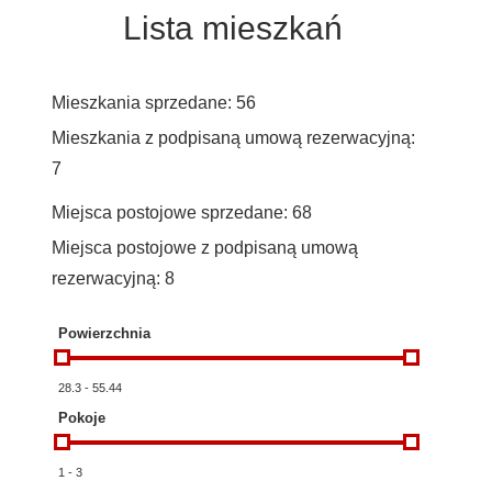
Lista mieszkań
Mieszkania sprzedane:
56
Mieszkania z podpisaną umową rezerwacyjną:
7
Miejsca postojowe sprzedane:
68
Miejsca postojowe z podpisaną umową
rezerwacyjną:
8
Powierzchnia
28.3
-
55.44
Pokoje
1
-
3