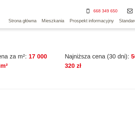
668 349 650
Strona główna
Mieszkania
Prospekt informacyjny
Standar
na za m²:
17 000
Najniższa cena (30 dni):
5
/m²
320 zł