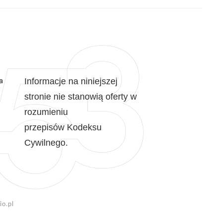
a
Informacje na niniejszej
stronie nie stanowią oferty w
rozumieniu
przepisów Kodeksu
Cywilnego.
o.pl