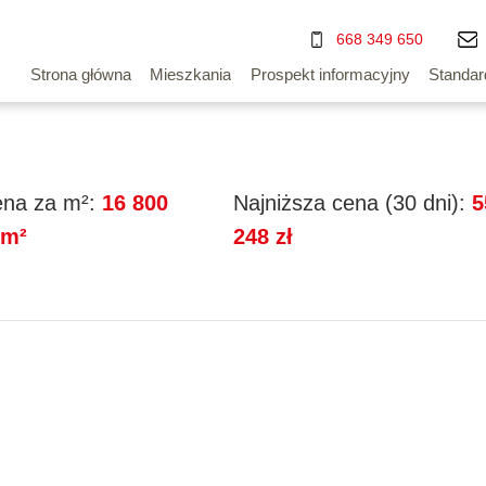
668 349 650
Strona główna
Mieszkania
Prospekt informacyjny
Standar
na za m²:
16 800
Najniższa cena (30 dni):
5
/m²
248 zł