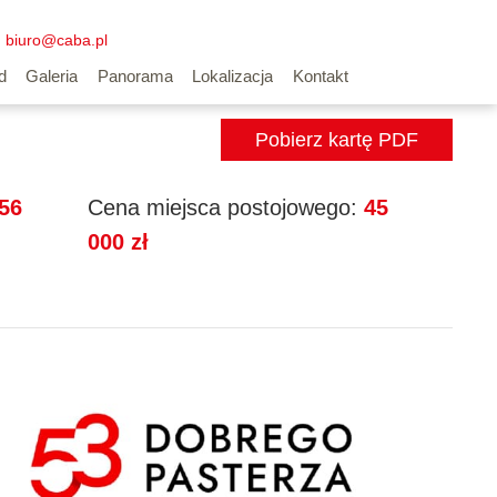
biuro@caba.pl
Wyszukiwarka mieszkań
d
Galeria
Panorama
Lokalizacja
Kontakt
Pobierz kartę PDF
56
Cena miejsca postojowego:
45
000 zł