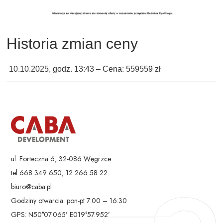
Historia zmian ceny
10.10.2025, godz. 13:43 – Cena: 559559 zł
ul. Forteczna 6, 32-086 Węgrzce
tel 668 349 650, 12 266 58 22
biuro@caba.pl
Godziny otwarcia: pon-pt 7:00 – 16:30
GPS: N50°07.065’ E019°57.952’