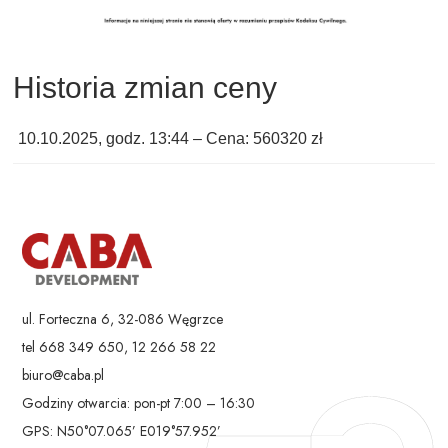
Historia zmian ceny
10.10.2025, godz. 13:44 – Cena: 560320 zł
ul. Forteczna 6, 32-086 Węgrzce
tel 668 349 650, 12 266 58 22
biuro@caba.pl
Godziny otwarcia: pon-pt 7:00 – 16:30
GPS: N50°07.065’ E019°57.952’