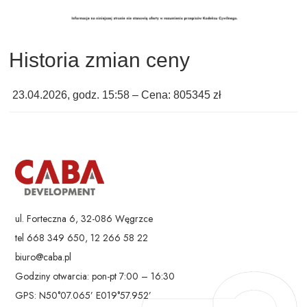
Historia zmian ceny
23.04.2026, godz. 15:58 – Cena: 805345 zł
ul. Forteczna 6, 32-086 Węgrzce
tel 668 349 650, 12 266 58 22
biuro@caba.pl
Godziny otwarcia: pon-pt 7:00 – 16:30
GPS: N50°07.065’ E019°57.952’