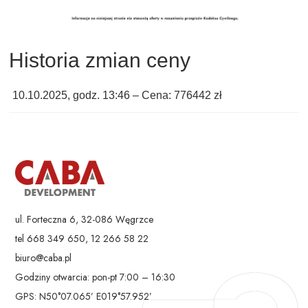
Historia zmian ceny
10.10.2025, godz. 13:46 – Cena: 776442 zł
ul. Forteczna 6, 32-086 Węgrzce
tel 668 349 650, 12 266 58 22
biuro@caba.pl
Godziny otwarcia: pon-pt 7:00 – 16:30
GPS: N50°07.065’ E019°57.952’