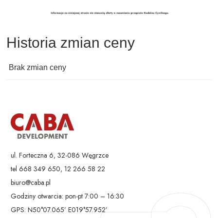
Historia zmian ceny
Brak zmian ceny
ul. Forteczna 6, 32-086 Węgrzce
tel 668 349 650, 12 266 58 22
biuro@caba.pl
Godziny otwarcia: pon-pt 7:00 – 16:30
GPS: N50°07.065’ E019°57.952’