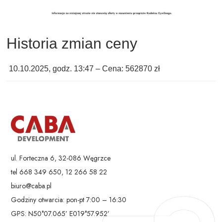
Historia zmian ceny
10.10.2025, godz. 13:47 – Cena: 562870 zł
ul. Forteczna 6, 32-086 Węgrzce
tel 668 349 650, 12 266 58 22
biuro@caba.pl
Godziny otwarcia: pon-pt 7:00 – 16:30
GPS: N50°07.065’ E019°57.952’