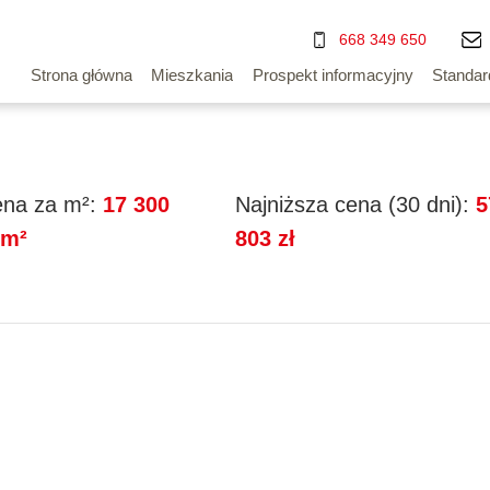
668 349 650
Strona główna
Mieszkania
Prospekt informacyjny
Standar
na za m²:
17 300
Najniższa cena (30 dni):
5
/m²
803 zł