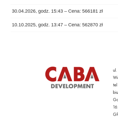
30.04.2026, godz. 15:43 – Cena: 566181 zł
10.10.2025, godz. 13:47 – Cena: 562870 zł
ul
Wę
te
bi
Go
16
GP