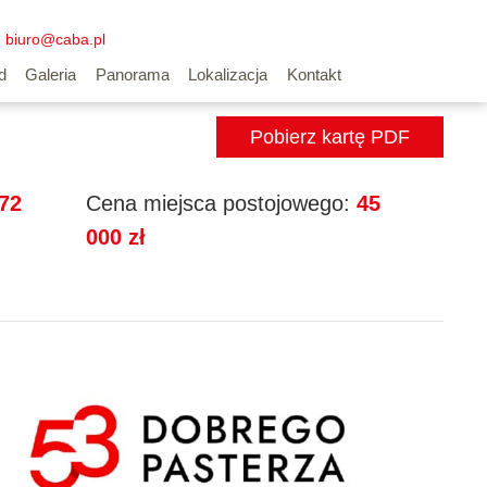
biuro@caba.pl
Wyszukiwarka mieszkań
d
Galeria
Panorama
Lokalizacja
Kontakt
Pobierz kartę PDF
72
Cena miejsca postojowego:
45
000 zł