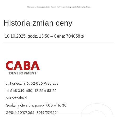
Historia zmian ceny
10.10.2025, godz. 13:50 – Cena: 704858 zł
ul. Forteczna 6, 32-086 Węgrzce
tel 668 349 650, 12 266 58 22
biuro@caba.pl
Godziny otwarcia: pon-pt 7:00 – 16:30
GPS: N50°07.065’ E019°57.952’