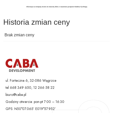
Historia zmian ceny
Brak zmian ceny
ul. Forteczna 6, 32-086 Węgrzce
tel 668 349 650, 12 266 58 22
biuro@caba.pl
Godziny otwarcia: pon-pt 7:00 – 16:30
GPS: N50°07.065’ E019°57.952’