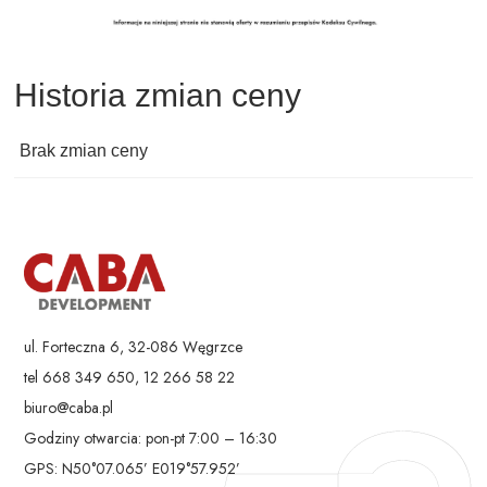
Historia zmian ceny
Brak zmian ceny
ul. Forteczna 6, 32-086 Węgrzce
tel 668 349 650, 12 266 58 22
biuro@caba.pl
Godziny otwarcia: pon-pt 7:00 – 16:30
GPS: N50°07.065’ E019°57.952’