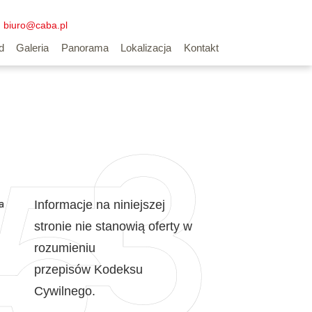
biuro@caba.pl
d
Galeria
Panorama
Lokalizacja
Kontakt
a
Informacje na niniejszej
stronie nie stanowią oferty w
rozumieniu
przepisów Kodeksu
Cywilnego.