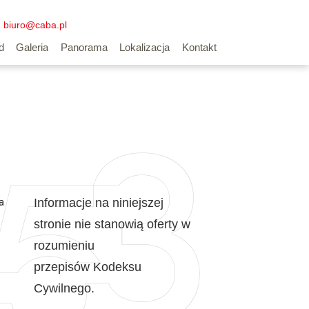
biuro@caba.pl
d
Galeria
Panorama
Lokalizacja
Kontakt
a
Informacje na niniejszej
stronie nie stanowią oferty w
rozumieniu
przepisów Kodeksu
Cywilnego.