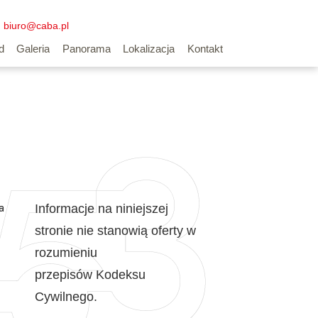
biuro@caba.pl
d
Galeria
Panorama
Lokalizacja
Kontakt
a
Informacje na niniejszej
stronie nie stanowią oferty w
rozumieniu
przepisów Kodeksu
Cywilnego.