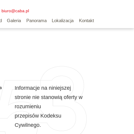
biuro@caba.pl
d
Galeria
Panorama
Lokalizacja
Kontakt
a
Informacje na niniejszej
stronie nie stanowią oferty w
rozumieniu
przepisów Kodeksu
Cywilnego.