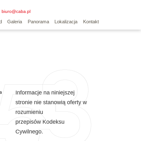
biuro@caba.pl
d
Galeria
Panorama
Lokalizacja
Kontakt
a
Informacje na niniejszej
stronie nie stanowią oferty w
rozumieniu
przepisów Kodeksu
Cywilnego.