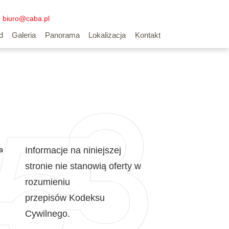
biuro@caba.pl
d
Galeria
Panorama
Lokalizacja
Kontakt
a
Informacje na niniejszej
stronie nie stanowią oferty w
rozumieniu
przepisów Kodeksu
Cywilnego.