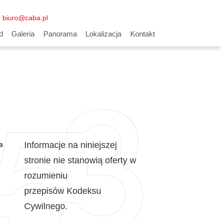
biuro@caba.pl
d
Galeria
Panorama
Lokalizacja
Kontakt
a
Informacje na niniejszej
stronie nie stanowią oferty w
rozumieniu
przepisów Kodeksu
Cywilnego.